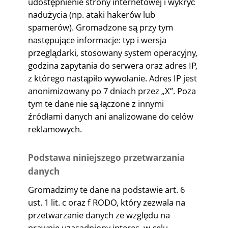
udostępnienie strony internetowej i wykryć
nadużycia (np. ataki hakerów lub
spamerów). Gromadzone są przy tym
następujące informacje: typ i wersja
przeglądarki, stosowany system operacyjny,
godzina zapytania do serwera oraz adres IP,
z którego nastąpiło wywołanie. Adres IP jest
anonimizowany po 7 dniach przez „X”. Poza
tym te dane nie są łączone z innymi
źródłami danych ani analizowane do celów
reklamowych.
Podstawa niniejszego przetwarzania
danych
Gromadzimy te dane na podstawie art. 6
ust. 1 lit. c oraz f RODO, który zezwala na
przetwarzanie danych ze względu na
prawnie uzasadniony interes, w celu