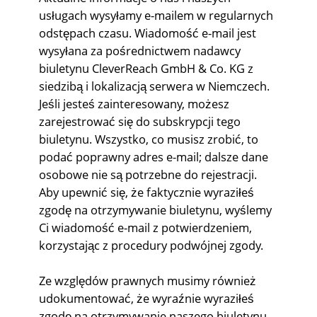
usługach wysyłamy e-mailem w regularnych
odstępach czasu. Wiadomość e-mail jest
wysyłana za pośrednictwem nadawcy
biuletynu CleverReach GmbH & Co. KG z
siedzibą i lokalizacją serwera w Niemczech.
Jeśli jesteś zainteresowany, możesz
zarejestrować się do subskrypcji tego
biuletynu. Wszystko, co musisz zrobić, to
podać poprawny adres e-mail; dalsze dane
osobowe nie są potrzebne do rejestracji.
Aby upewnić się, że faktycznie wyraziłeś
zgodę na otrzymywanie biuletynu, wyślemy
Ci wiadomość e-mail z potwierdzeniem,
korzystając z procedury podwójnej zgody.
Ze względów prawnych musimy również
udokumentować, że wyraźnie wyraziłeś
zgodę na otrzymywanie naszego biuletynu.