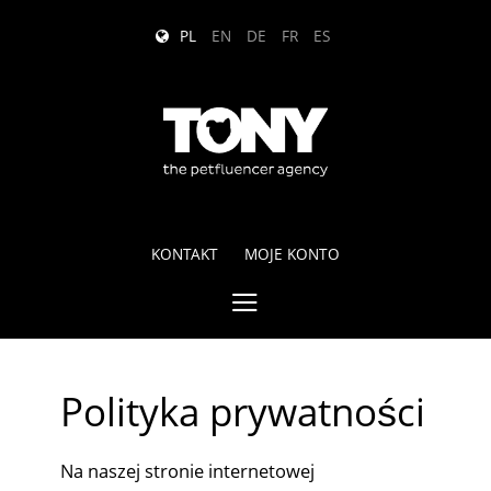
PL
EN
DE
FR
ES
KONTAKT
MOJE KONTO
Menu
Polityka prywatności
Na naszej stronie internetowej