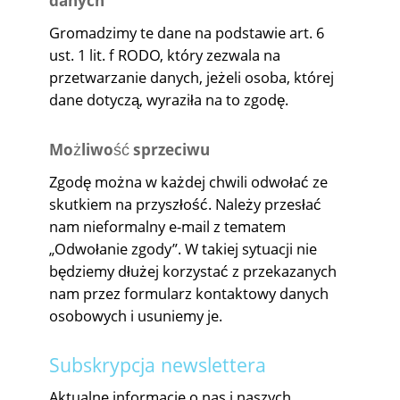
danych
Gromadzimy te dane na podstawie art. 6
ust. 1 lit. f RODO, który zezwala na
przetwarzanie danych, jeżeli osoba, której
dane dotyczą, wyraziła na to zgodę.
Możliwość sprzeciwu
Zgodę można w każdej chwili odwołać ze
skutkiem na przyszłość. Należy przesłać
nam nieformalny e-mail z tematem
„Odwołanie zgody”. W takiej sytuacji nie
będziemy dłużej korzystać z przekazanych
nam przez formularz kontaktowy danych
osobowych i usuniemy je.
Subskrypcja newslettera
Aktualne informacje o nas i naszych