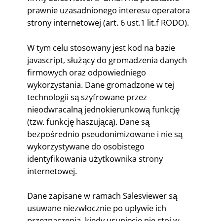
prawnie uzasadnionego interesu operatora
strony internetowej (art. 6 ust.1 lit.f RODO).
W tym celu stosowany jest kod na bazie
javascript, służący do gromadzenia danych
firmowych oraz odpowiedniego
wykorzystania. Dane gromadzone w tej
technologii są szyfrowane przez
nieodwracalną jednokierunkową funkcję
(tzw. funkcję haszującą). Dane są
bezpośrednio pseudonimizowane i nie są
wykorzystywane do osobistego
identyfikowania użytkownika strony
internetowej.
Dane zapisane w ramach Salesviewer są
usuwane niezwłocznie po upływie ich
przeznaczenia, kiedy usunięcie nie stoi w