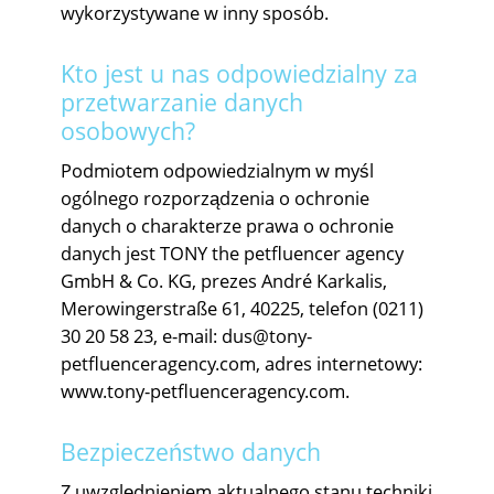
wykorzystywane w inny sposób.
Kto jest u nas odpowiedzialny za
przetwarzanie danych
osobowych?
Podmiotem odpowiedzialnym w myśl
ogólnego rozporządzenia o ochronie
danych o charakterze prawa o ochronie
danych jest TONY the petfluencer agency
GmbH & Co. KG, prezes André Karkalis,
Merowingerstraße 61, 40225, telefon (0211)
30 20 58 23, e-mail: dus@tony-
petfluenceragency.com, adres internetowy:
www.tony-petfluenceragency.com.
Bezpieczeństwo danych
Z uwzględnieniem aktualnego stanu techniki